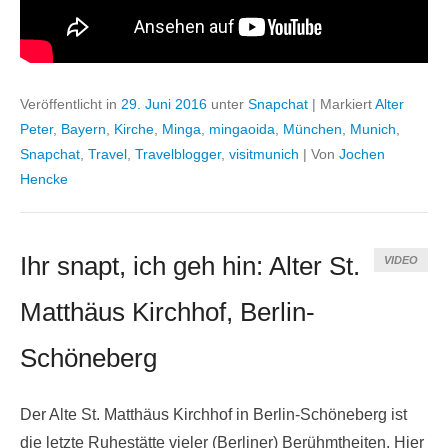
Veröffentlicht in
29. Juni 2016
unter
Snapchat
|
Markiert
Alter
Peter
,
Bayern
,
Kirche
,
Minga
,
mingaoida
,
München
,
Munich
,
Snapchat
,
Travel
,
Travelblogger
,
visitmunich
|
Von
Jochen
Hencke
Ihr snapt, ich geh hin: Alter St.
VIDEO
Matthäus Kirchhof, Berlin-
Schöneberg
Der Alte St. Matthäus Kirchhof in Berlin-Schöneberg ist
die letzte Ruhestätte vieler (Berliner) Berühmtheiten. Hier