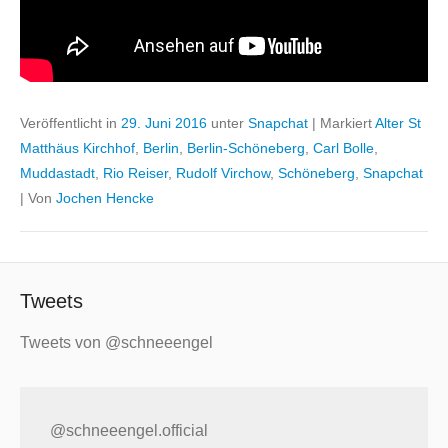
Veröffentlicht in
29. Juni 2016
unter
Snapchat
|
Markiert
Alter St
Matthäus Kirchhof
,
Berlin
,
Berlin-Schöneberg
,
Carl Bolle
,
Muddastadt
,
Rio Reiser
,
Rudolf Virchow
,
Schöneberg
,
Snapchat
|
Von
Jochen Hencke
Tweets
Tweets von @schneeengel
@schneeengel.official