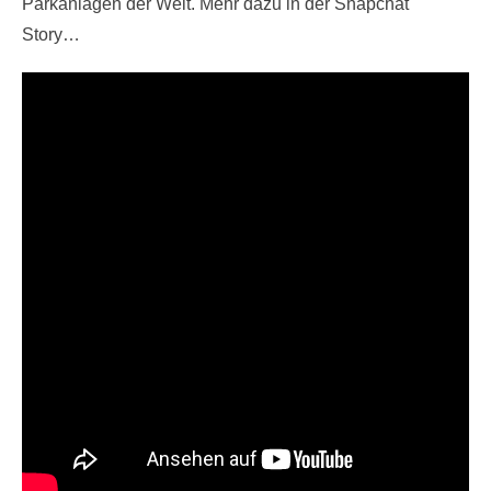
Parkanlagen der Welt. Mehr dazu in der Snapchat
Story…