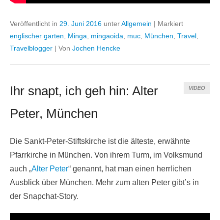
Veröffentlicht in
29. Juni 2016
unter
Allgemein
|
Markiert
englischer garten
,
Minga
,
mingaoida
,
muc
,
München
,
Travel
,
Travelblogger
|
Von
Jochen Hencke
Ihr snapt, ich geh hin: Alter
VIDEO
Peter, München
Die Sankt-Peter-Stiftskirche ist die älteste, erwähnte
Pfarrkirche in München. Von ihrem Turm, im Volksmund
auch „
Alter Peter
“ genannt, hat man einen herrlichen
Ausblick über München. Mehr zum alten Peter gibt’s in
der Snapchat-Story.